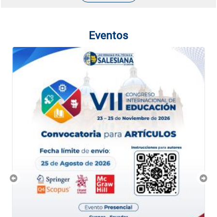
Eventos
Previous
Nex