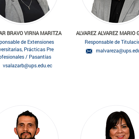
AR BRAVO VIRNA MARITZA
ALVAREZ ALVAREZ MARIO
ponsable de Extensiones
Responsable de Titulaci
versitarias, Prácticas Pre
malvareza@ups.ed
ofesionales / Pasantías
vsalazarb@ups.edu.ec