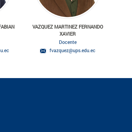
FABIAN
VAZQUEZ MARTINEZ FERNANDO
XAVIER
Docente
u.ec
fvazquez@ups.edu.ec