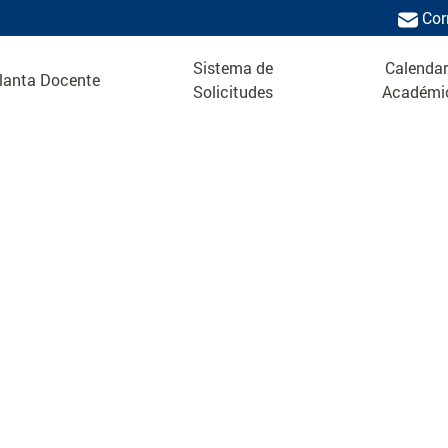
Cor
Sistema de
Calendar
lanta Docente
Solicitudes
Académi