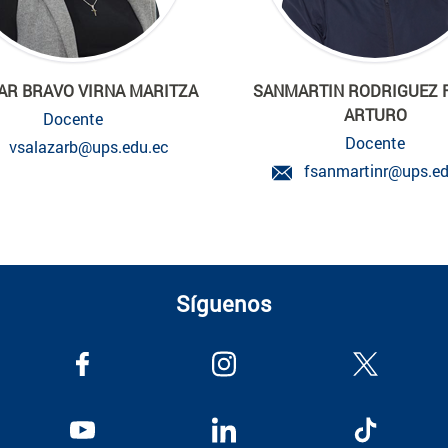
AR BRAVO VIRNA MARITZA
SANMARTIN RODRIGUEZ 
ARTURO
Docente
Docente
vsalazarb@ups.edu.ec
fsanmartinr@ups.ed
Síguenos