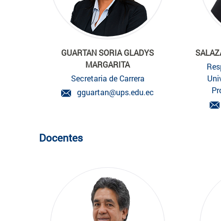
GUARTAN SORIA GLADYS
SALAZ
MARGARITA
Res
Secretaria de Carrera
Uni
Pr
gguartan@ups.edu.ec
Docentes