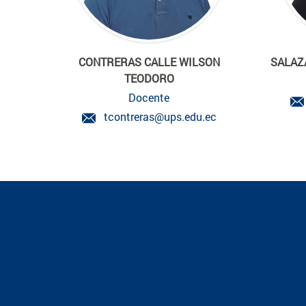
CONTRERAS CALLE WILSON
SALAZ
TEODORO
Docente
tcontreras@ups.edu.ec