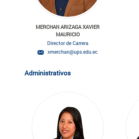
MERCHAN ARIZAGA XAVIER
MAURICIO
Director de Carrera
xmerchan@ups.edu.ec
Administrativos